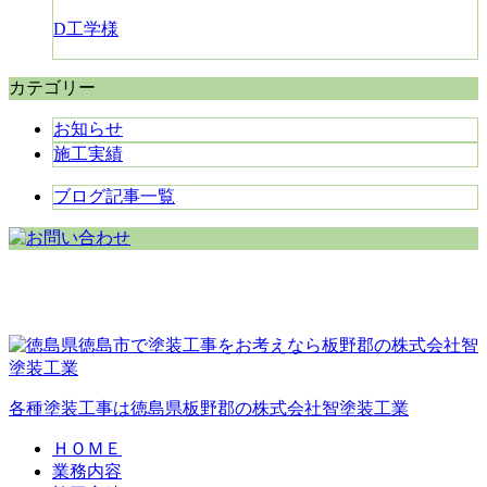
D工学様
カテゴリー
お知らせ
施工実績
ブログ記事一覧
各種塗装工事は徳島県板野郡の株式会社智塗装工業
ＨＯＭＥ
業務内容