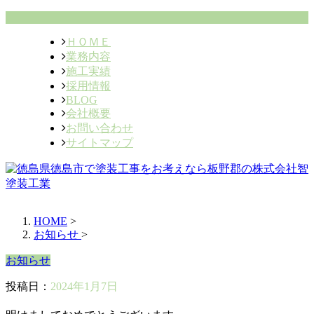
ＨＯＭＥ
業務内容
施工実績
採用情報
BLOG
会社概要
お問い合わせ
サイトマップ
HOME
>
お知らせ
>
お知らせ
投稿日：
2024年1月7日