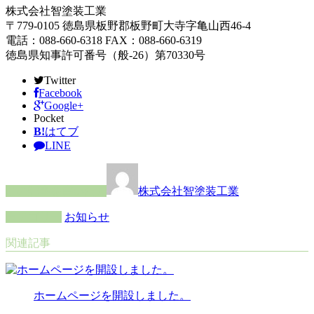
株式会社智塗装工業
〒779-0105 徳島県板野郡板野町大寺字亀山西46-4
電話：088-660-6318 FAX：088-660-6319
徳島県知事許可番号（般-26）第70330号
Twitter
Facebook
Google+
Pocket
B!
はてブ
LINE
この記事を書いた人
株式会社智塗装工業
カテゴリー
お知らせ
関連記事
ホームページを開設しました。