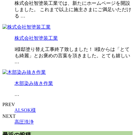
株式会社智塗装工業では、新たにホームページを開設
しました。 これまで以上に施主さまにご満足いただけ
る …
株式会社智塗装工業
I様邸塗り替え工事終了致しました！ I様からは「とて
も綺麗」とお褒めの言葉を頂きました。とても嬉しい
…
木部染み抜き作業
…
PREV
ALSOK様
NEXT
高圧洗浄
最近の投稿