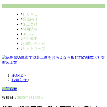
ＨＯＭＥ
業務内容
施工実績
採用情報
BLOG
会社概要
お問い合わせ
サイトマップ
HOME
>
お知らせ
>
お知らせ
投稿日：
2020年11月25日