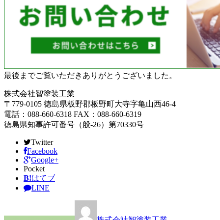
最後までご覧いただきありがとうございました。
株式会社智塗装工業
〒779-0105 徳島県板野郡板野町大寺字亀山西46-4
電話：088-660-6318 FAX：088-660-6319
徳島県知事許可番号（般-26）第70330号
Twitter
Facebook
Google+
Pocket
B!
はてブ
LINE
この記事を書いた人
株式会社智塗装工業