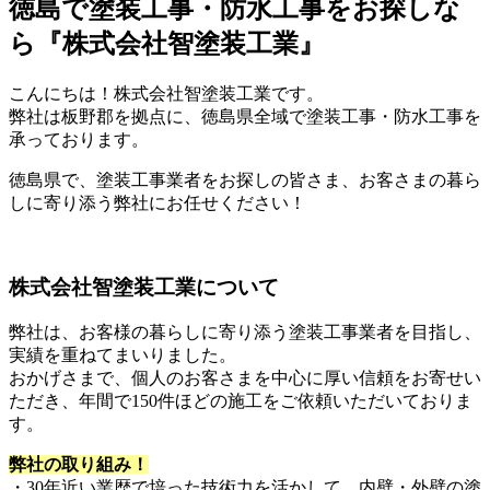
徳島で塗装工事・防水工事をお探しな
ら『株式会社智塗装工業』
こんにちは！株式会社智塗装工業です。
弊社は板野郡を拠点に、徳島県全域で塗装工事・防水工事を
承っております。
徳島県で、塗装工事業者をお探しの皆さま、お客さまの暮ら
しに寄り添う弊社にお任せください！
株式会社智塗装工業について
弊社は、お客様の暮らしに寄り添う塗装工事業者を目指し、
実績を重ねてまいりました。
おかげさまで、個人のお客さまを中心に厚い信頼をお寄せい
ただき、年間で150件ほどの施工をご依頼いただいておりま
す。
弊社の取り組み！
・30年近い業歴で培った技術力を活かして、内壁・外壁の塗