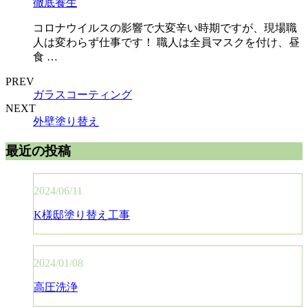
徹底養生
コロナウイルスの影響で大変辛い時期ですが、現場職
人は変わらず仕事です！ 職人は全員マスクを付け、昼
食 …
PREV
ガラスコーティング
NEXT
外壁塗り替え
最近の投稿
2024/06/11
K様邸塗り替え工事
2024/01/08
高圧洗浄