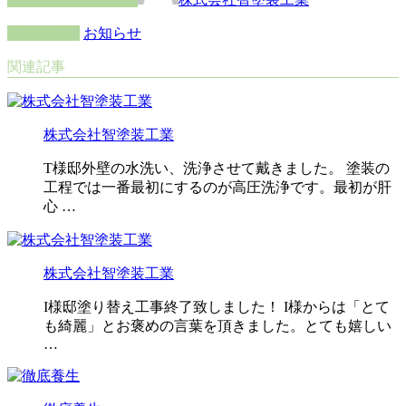
カテゴリー
お知らせ
関連記事
株式会社智塗装工業
T様邸外壁の水洗い、洗浄させて戴きました。 塗装の
工程では一番最初にするのが高圧洗浄です。最初が肝
心 …
株式会社智塗装工業
I様邸塗り替え工事終了致しました！ I様からは「とて
も綺麗」とお褒めの言葉を頂きました。とても嬉しい
…